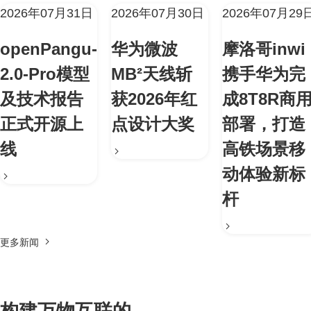
2026年07月31日
2026年07月30日
2026年07月29
openPangu-
华为微波
摩洛哥inwi
2.0-Pro模型
MB²天线斩
携手华为完
及技术报告
获2026年红
成8T8R商
正式开源上
点设计大奖
部署，打造
线
高铁场景移
动体验新标
杆
更多新闻