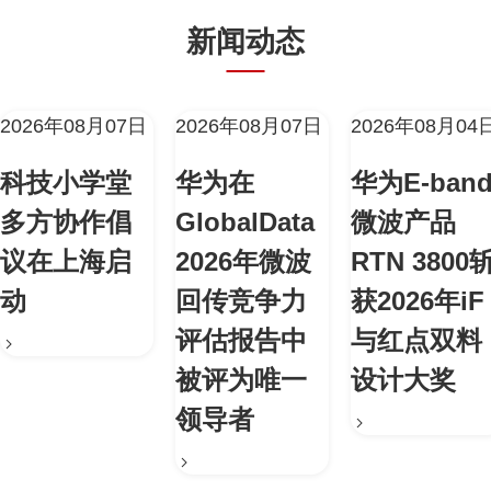
新闻动态
2026年08月07日
2026年08月07日
2026年08月04
科技小学堂
华为在
华为E-ban
多方协作倡
GlobalData
微波产品
议在上海启
2026年微波
RTN 3800
动
回传竞争力
获2026年iF
评估报告中
与红点双料
被评为唯一
设计大奖
领导者