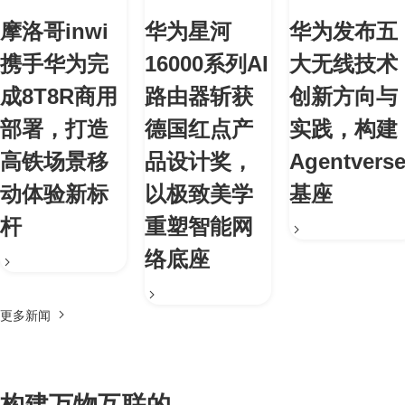
摩洛哥inwi
华为星河
华为发布五
携手华为完
16000系列AI
大无线技术
成8T8R商用
路由器斩获
创新方向与
部署，打造
德国红点产
实践，构建
高铁场景移
品设计奖，
Agentvers
动体验新标
以极致美学
基座
杆
重塑智能网
络底座
更多新闻