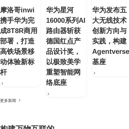
摩洛哥inwi
华为星河
华为发布五
携手华为完
16000系列AI
大无线技术
成8T8R商用
路由器斩获
创新方向与
部署，打造
德国红点产
实践，构建
高铁场景移
品设计奖，
Agentvers
动体验新标
以极致美学
基座
杆
重塑智能网
络底座
更多新闻