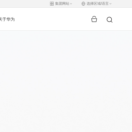
集团网站
选择区域/语言
关于华为