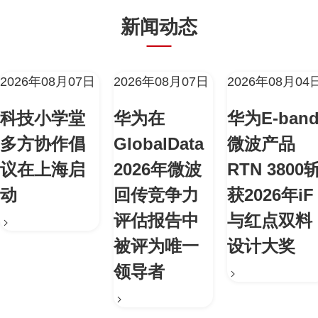
新闻动态
2026年08月07日
2026年08月07日
2026年08月04
科技小学堂
华为在
华为E-ban
多方协作倡
GlobalData
微波产品
议在上海启
2026年微波
RTN 3800
动
回传竞争力
获2026年iF
评估报告中
与红点双料
被评为唯一
设计大奖
领导者