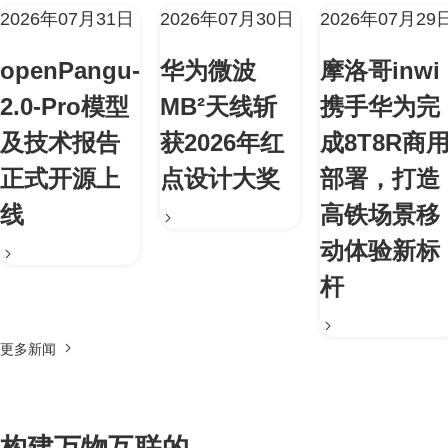
2026年07月31日
2026年07月30日
2026年07月29
openPangu-
华为微波
摩洛哥inwi
2.0-Pro模型
MB²天线斩
携手华为完
及技术报告
获2026年红
成8T8R商
正式开源上
点设计大奖
部署，打造
线
高铁场景移
动体验新标
杆
更多新闻