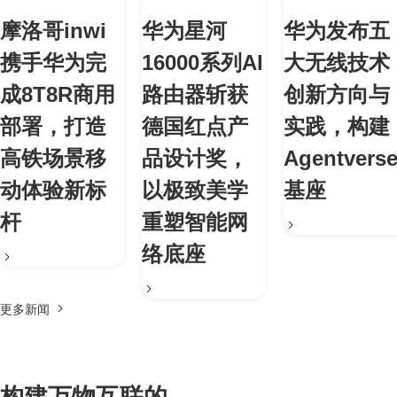
摩洛哥inwi
华为星河
华为发布五
携手华为完
16000系列AI
大无线技术
成8T8R商用
路由器斩获
创新方向与
部署，打造
德国红点产
实践，构建
高铁场景移
品设计奖，
Agentvers
动体验新标
以极致美学
基座
杆
重塑智能网
络底座
更多新闻