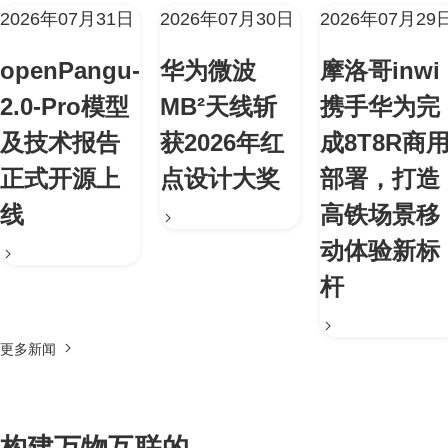
2026年07月31日
2026年07月30日
2026年07月29
openPangu-
华为微波
摩洛哥inwi
2.0-Pro模型
MB²天线斩
携手华为完
及技术报告
获2026年红
成8T8R商
正式开源上
点设计大奖
部署，打造
线
高铁场景移
动体验新标
杆
更多新闻