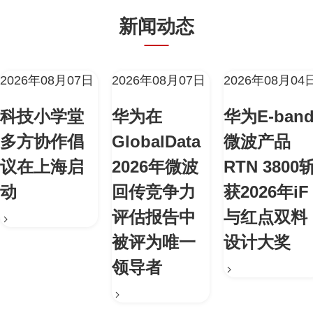
新闻动态
2026年08月07日
2026年08月07日
2026年08月04
科技小学堂
华为在
华为E-ban
多方协作倡
GlobalData
微波产品
议在上海启
2026年微波
RTN 3800
动
回传竞争力
获2026年iF
评估报告中
与红点双料
被评为唯一
设计大奖
领导者