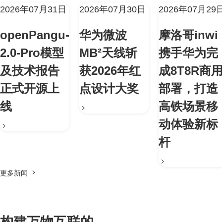
2026年07月31日
2026年07月30日
2026年07月29
openPangu-
华为微波
摩洛哥inwi
2.0-Pro模型
MB²天线斩
携手华为完
及技术报告
获2026年红
成8T8R商
正式开源上
点设计大奖
部署，打造
线
高铁场景移
动体验新标
杆
更多新闻