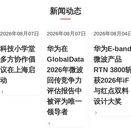
新闻动态
2026年08月07日
2026年08月07日
2026年08月04
科技小学堂
华为在
华为E-ban
多方协作倡
GlobalData
微波产品
议在上海启
2026年微波
RTN 3800
动
回传竞争力
获2026年iF
评估报告中
与红点双料
被评为唯一
设计大奖
领导者