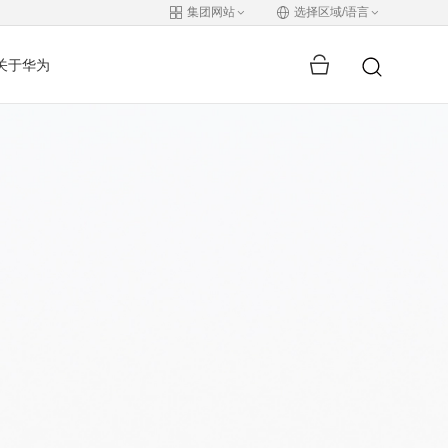
集团网站
选择区域/语言
关于华为