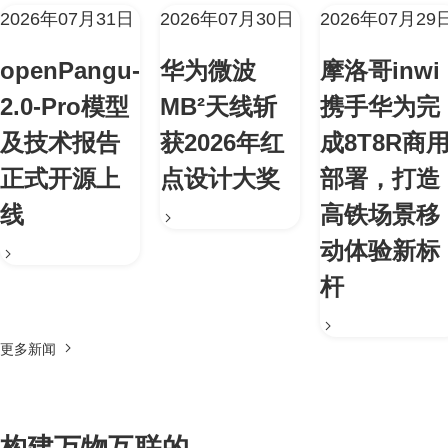
2026年07月31日
2026年07月30日
2026年07月29
openPangu-
华为微波
摩洛哥inwi
2.0-Pro模型
MB²天线斩
携手华为完
及技术报告
获2026年红
成8T8R商
正式开源上
点设计大奖
部署，打造
线
高铁场景移
动体验新标
杆
更多新闻