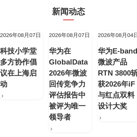
新闻动态
2026年08月07日
2026年08月07日
2026年08月04
科技小学堂
华为在
华为E-ban
多方协作倡
GlobalData
微波产品
议在上海启
2026年微波
RTN 3800
动
回传竞争力
获2026年iF
评估报告中
与红点双料
被评为唯一
设计大奖
领导者