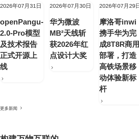
2026年07月31日
2026年07月30日
2026年07月29
openPangu-
华为微波
摩洛哥inwi
2.0-Pro模型
MB²天线斩
携手华为完
及技术报告
获2026年红
成8T8R商
正式开源上
点设计大奖
部署，打造
线
高铁场景移
动体验新标
杆
更多新闻