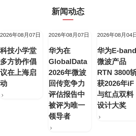
新闻动态
2026年08月07日
2026年08月07日
2026年08月04
科技小学堂
华为在
华为E-ban
多方协作倡
GlobalData
微波产品
议在上海启
2026年微波
RTN 3800
动
回传竞争力
获2026年iF
评估报告中
与红点双料
被评为唯一
设计大奖
领导者