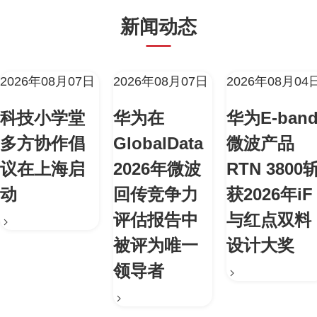
新闻动态
2026年08月07日
2026年08月07日
2026年08月04
科技小学堂
华为在
华为E-ban
多方协作倡
GlobalData
微波产品
议在上海启
2026年微波
RTN 3800
动
回传竞争力
获2026年iF
评估报告中
与红点双料
被评为唯一
设计大奖
领导者