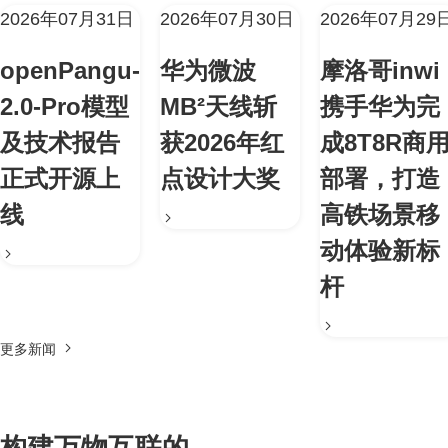
2026年07月31日
2026年07月30日
2026年07月29
openPangu-
华为微波
摩洛哥inwi
2.0-Pro模型
MB²天线斩
携手华为完
及技术报告
获2026年红
成8T8R商
正式开源上
点设计大奖
部署，打造
线
高铁场景移
动体验新标
杆
更多新闻