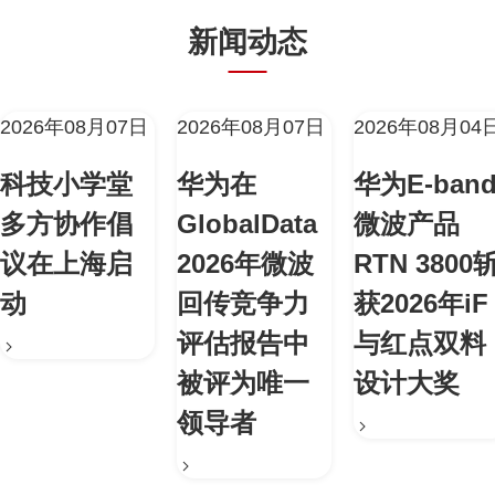
新闻动态
2026年08月07日
2026年08月07日
2026年08月04
科技小学堂
华为在
华为E-ban
多方协作倡
GlobalData
微波产品
议在上海启
2026年微波
RTN 3800
动
回传竞争力
获2026年iF
评估报告中
与红点双料
被评为唯一
设计大奖
领导者