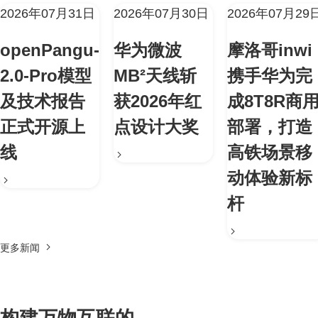
2026年07月31日
2026年07月30日
2026年07月29
openPangu-
华为微波
摩洛哥inwi
2.0-Pro模型
MB²天线斩
携手华为完
及技术报告
获2026年红
成8T8R商
正式开源上
点设计大奖
部署，打造
线
高铁场景移
动体验新标
杆
更多新闻