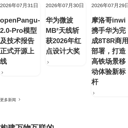
2026年07月31日
2026年07月30日
2026年07月29
openPangu-
华为微波
摩洛哥inwi
2.0-Pro模型
MB²天线斩
携手华为完
及技术报告
获2026年红
成8T8R商
正式开源上
点设计大奖
部署，打造
线
高铁场景移
动体验新标
杆
更多新闻