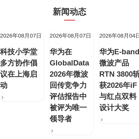
新闻动态
2026年08月07日
2026年08月07日
2026年08月04
科技小学堂
华为在
华为E-ban
多方协作倡
GlobalData
微波产品
议在上海启
2026年微波
RTN 3800
动
回传竞争力
获2026年iF
评估报告中
与红点双料
被评为唯一
设计大奖
领导者