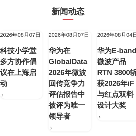
新闻动态
2026年08月07日
2026年08月07日
2026年08月04
科技小学堂
华为在
华为E-ban
多方协作倡
GlobalData
微波产品
议在上海启
2026年微波
RTN 3800
动
回传竞争力
获2026年iF
评估报告中
与红点双料
被评为唯一
设计大奖
领导者