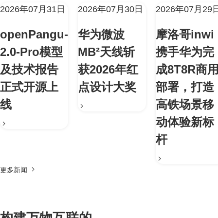
2026年07月31日
2026年07月30日
2026年07月29
openPangu-
华为微波
摩洛哥inwi
2.0-Pro模型
MB²天线斩
携手华为完
及技术报告
获2026年红
成8T8R商
正式开源上
点设计大奖
部署，打造
线
高铁场景移
动体验新标
杆
更多新闻