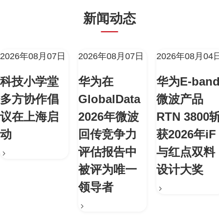
新闻动态
2026年08月07日
2026年08月07日
2026年08月04
科技小学堂
华为在
华为E-ban
多方协作倡
GlobalData
微波产品
议在上海启
2026年微波
RTN 3800
动
回传竞争力
获2026年iF
评估报告中
与红点双料
被评为唯一
设计大奖
领导者