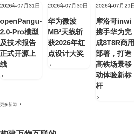
2026年07月31日
2026年07月30日
2026年07月29
openPangu-
华为微波
摩洛哥inwi
2.0-Pro模型
MB²天线斩
携手华为完
及技术报告
获2026年红
成8T8R商
正式开源上
点设计大奖
部署，打造
线
高铁场景移
动体验新标
杆
更多新闻