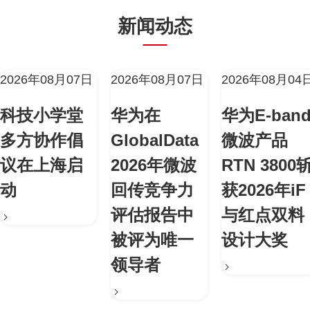
新闻动态
2026年08月07日
2026年08月07日
2026年08月04
科技小学堂
华为在
华为E-ban
多方协作倡
GlobalData
微波产品
议在上海启
2026年微波
RTN 3800
动
回传竞争力
获2026年iF
评估报告中
与红点双料
被评为唯一
设计大奖
领导者