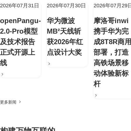
2026年07月31日
2026年07月30日
2026年07月29
openPangu-
华为微波
摩洛哥inwi
2.0-Pro模型
MB²天线斩
携手华为完
及技术报告
获2026年红
成8T8R商
正式开源上
点设计大奖
部署，打造
线
高铁场景移
动体验新标
杆
更多新闻