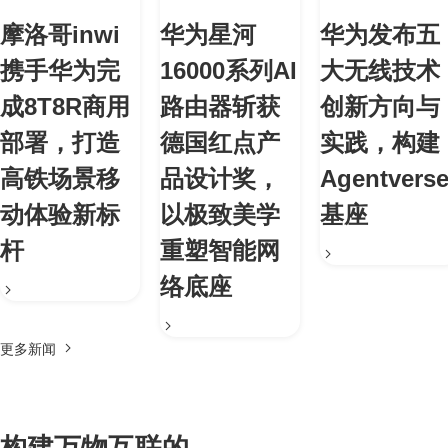
摩洛哥inwi
华为星河
华为发布五
携手华为完
16000系列AI
大无线技术
成8T8R商用
路由器斩获
创新方向与
部署，打造
德国红点产
实践，构建
高铁场景移
品设计奖，
Agentvers
动体验新标
以极致美学
基座
杆
重塑智能网
络底座
更多新闻