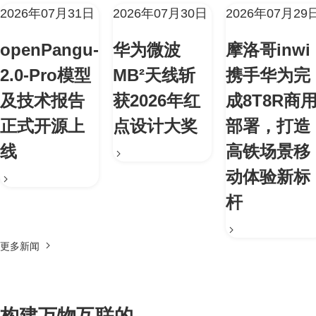
2026年07月31日
2026年07月30日
2026年07月29
openPangu-
华为微波
摩洛哥inwi
2.0-Pro模型
MB²天线斩
携手华为完
及技术报告
获2026年红
成8T8R商
正式开源上
点设计大奖
部署，打造
线
高铁场景移
动体验新标
杆
更多新闻