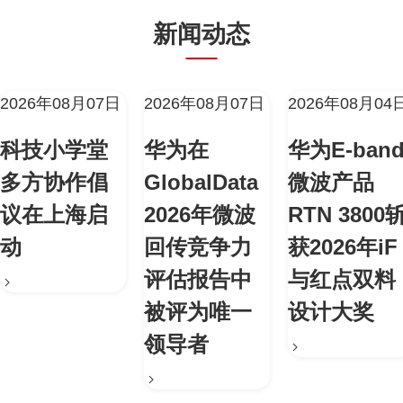
新闻动态
2026年08月07日
2026年08月07日
2026年08月04
科技小学堂
华为在
华为E-ban
多方协作倡
GlobalData
微波产品
议在上海启
2026年微波
RTN 3800
动
回传竞争力
获2026年iF
评估报告中
与红点双料
被评为唯一
设计大奖
领导者