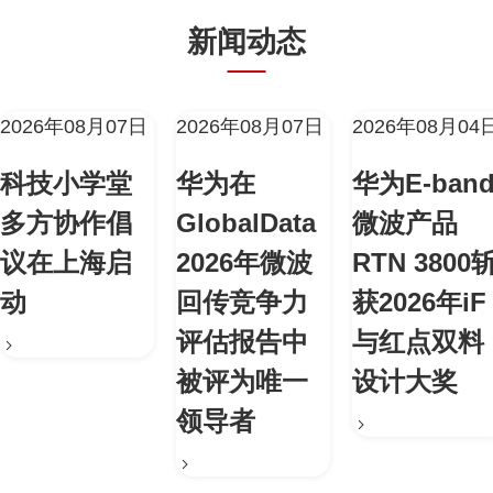
新闻动态
2026年08月07日
2026年08月07日
2026年08月04
科技小学堂
华为在
华为E-ban
多方协作倡
GlobalData
微波产品
议在上海启
2026年微波
RTN 3800
动
回传竞争力
获2026年iF
评估报告中
与红点双料
被评为唯一
设计大奖
领导者