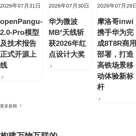
2026年07月31日
2026年07月30日
2026年07月29
openPangu-
华为微波
摩洛哥inwi
2.0-Pro模型
MB²天线斩
携手华为完
及技术报告
获2026年红
成8T8R商
正式开源上
点设计大奖
部署，打造
线
高铁场景移
动体验新标
杆
更多新闻