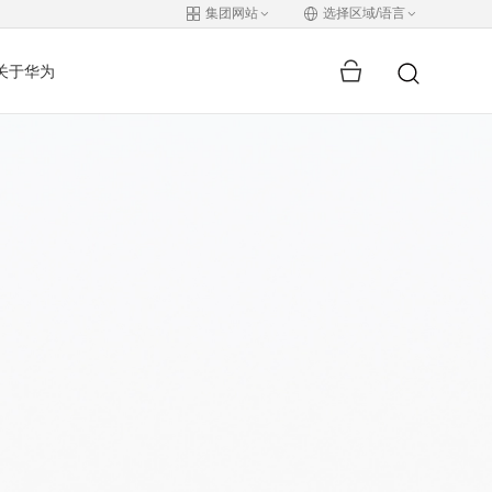
集团网站
选择区域/语言
关于华为