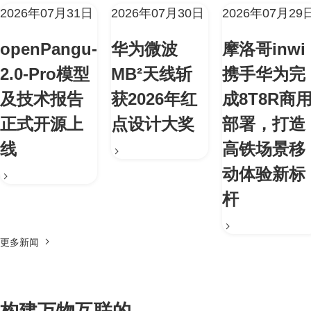
2026年07月31日
2026年07月30日
2026年07月29
openPangu-
华为微波
摩洛哥inwi
2.0-Pro模型
MB²天线斩
携手华为完
及技术报告
获2026年红
成8T8R商
正式开源上
点设计大奖
部署，打造
线
高铁场景移
动体验新标
杆
更多新闻