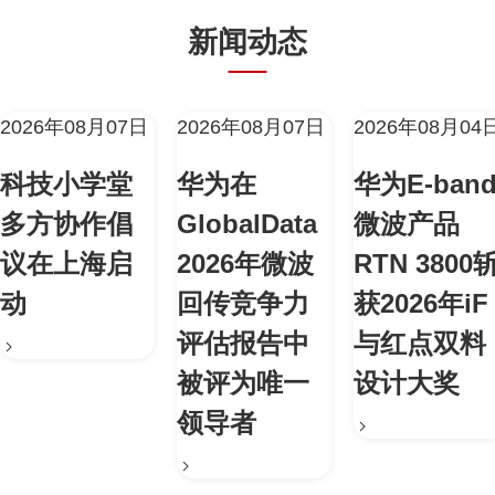
新闻动态
2026年08月07日
2026年08月07日
2026年08月04
科技小学堂
华为在
华为E-ban
多方协作倡
GlobalData
微波产品
议在上海启
2026年微波
RTN 3800
动
回传竞争力
获2026年iF
评估报告中
与红点双料
被评为唯一
设计大奖
领导者