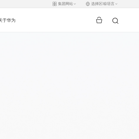
集团网站
选择区域/语言
关于华为