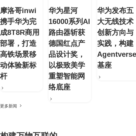
摩洛哥inwi
华为星河
华为发布五
携手华为完
16000系列AI
大无线技术
成8T8R商用
路由器斩获
创新方向与
部署，打造
德国红点产
实践，构建
高铁场景移
品设计奖，
Agentvers
动体验新标
以极致美学
基座
杆
重塑智能网
络底座
更多新闻