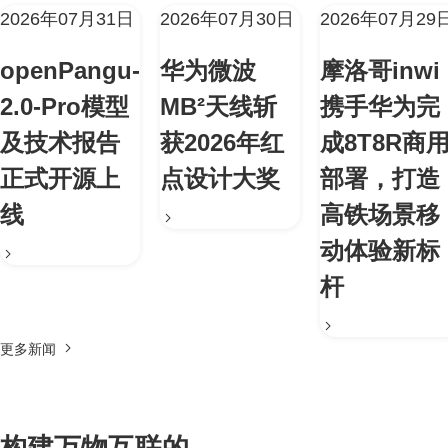
2026年07月31日
2026年07月30日
2026年07月29
openPangu-
华为微波
摩洛哥inwi
2.0-Pro模型
MB²天线斩
携手华为完
及技术报告
获2026年红
成8T8R商
正式开源上
点设计大奖
部署，打造
线
高铁场景移
动体验新标
杆
更多新闻