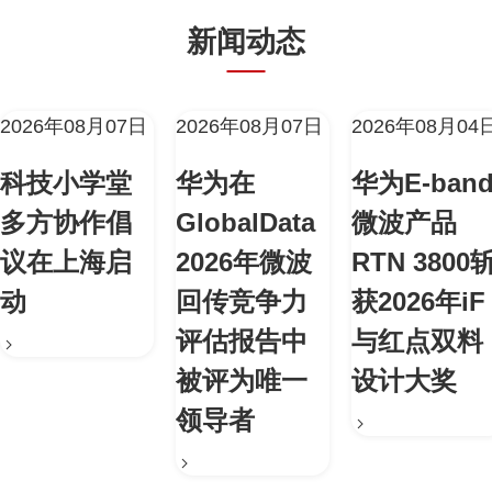
新闻动态
2026年08月07日
2026年08月07日
2026年08月04
科技小学堂
华为在
华为E-ban
多方协作倡
GlobalData
微波产品
议在上海启
2026年微波
RTN 3800
动
回传竞争力
获2026年iF
评估报告中
与红点双料
被评为唯一
设计大奖
领导者