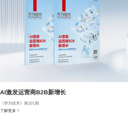
AI激发运营商B2B新增长
《华为技术》第101期
了解更多