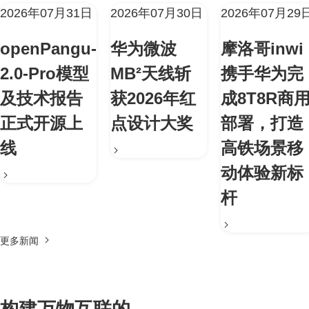
2026年07月31日
2026年07月30日
2026年07月29
openPangu-
华为微波
摩洛哥inwi
2.0-Pro模型
MB²天线斩
携手华为完
及技术报告
获2026年红
成8T8R商
正式开源上
点设计大奖
部署，打造
线
高铁场景移
动体验新标
杆
更多新闻