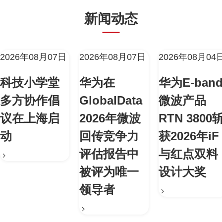
新闻动态
2026年08月07日
2026年08月07日
2026年08月04
科技小学堂
华为在
华为E-ban
多方协作倡
GlobalData
微波产品
议在上海启
2026年微波
RTN 3800
动
回传竞争力
获2026年iF
评估报告中
与红点双料
被评为唯一
设计大奖
领导者