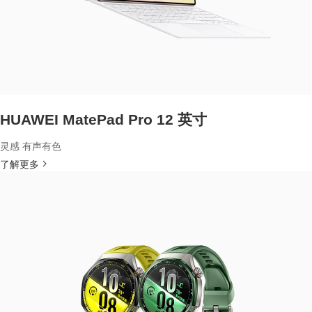
HUAWEI MatePad Pro 12 英寸
灵感 有声有色
了解更多