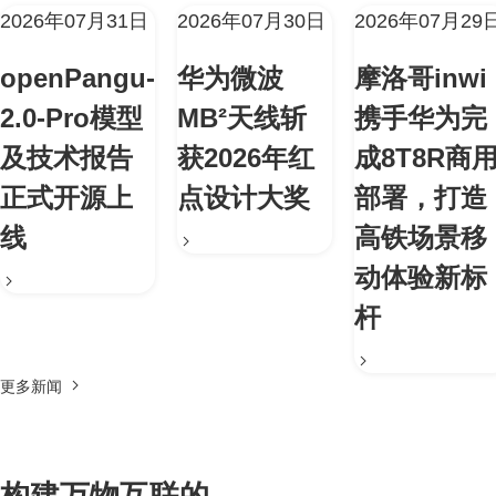
2026年07月31日
2026年07月30日
2026年07月29
openPangu-
华为微波
摩洛哥inwi
2.0-Pro模型
MB²天线斩
携手华为完
及技术报告
获2026年红
成8T8R商
正式开源上
点设计大奖
部署，打造
线
高铁场景移
动体验新标
杆
更多新闻