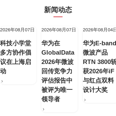
新闻动态
2026年08月07日
2026年08月07日
2026年08月04
科技小学堂
华为在
华为E-ban
多方协作倡
GlobalData
微波产品
议在上海启
2026年微波
RTN 3800
动
回传竞争力
获2026年iF
评估报告中
与红点双料
被评为唯一
设计大奖
领导者