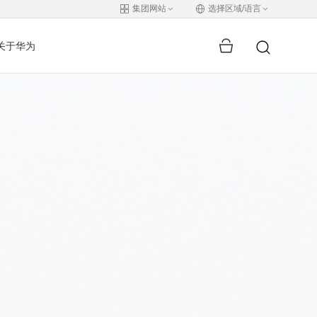
集团网站
选择区域/语言
关于华为