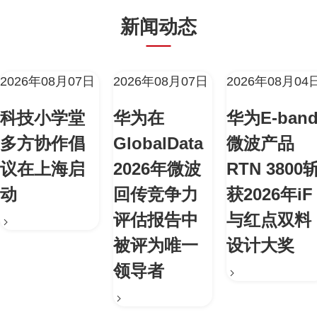
新闻动态
2026年08月07日
2026年08月07日
2026年08月04
科技小学堂
华为在
华为E-ban
多方协作倡
GlobalData
微波产品
议在上海启
2026年微波
RTN 3800
动
回传竞争力
获2026年iF
评估报告中
与红点双料
被评为唯一
设计大奖
领导者