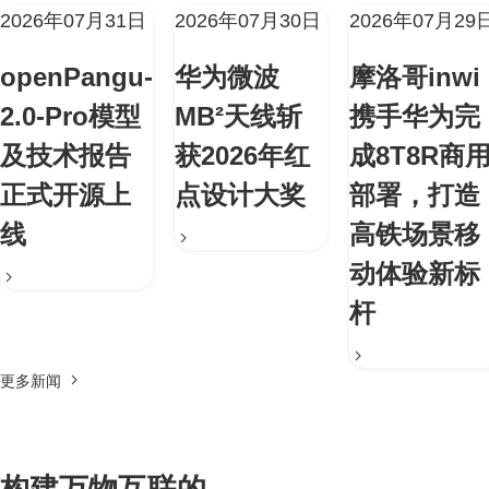
2026年07月31日
2026年07月30日
2026年07月29
openPangu-
华为微波
摩洛哥inwi
2.0-Pro模型
MB²天线斩
携手华为完
及技术报告
获2026年红
成8T8R商
正式开源上
点设计大奖
部署，打造
线
高铁场景移
动体验新标
杆
更多新闻