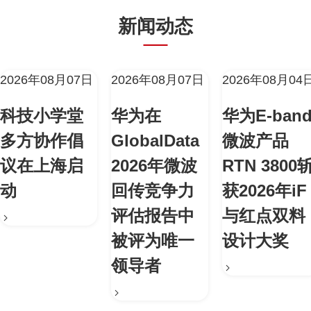
新闻动态
2026年08月07日
2026年08月07日
2026年08月04
科技小学堂
华为在
华为E-ban
多方协作倡
GlobalData
微波产品
议在上海启
2026年微波
RTN 3800
动
回传竞争力
获2026年iF
评估报告中
与红点双料
被评为唯一
设计大奖
领导者