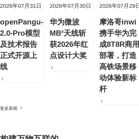
2026年07月31日
2026年07月30日
2026年07月29
openPangu-
华为微波
摩洛哥inwi
2.0-Pro模型
MB²天线斩
携手华为完
及技术报告
获2026年红
成8T8R商
正式开源上
点设计大奖
部署，打造
线
高铁场景移
动体验新标
杆
更多新闻