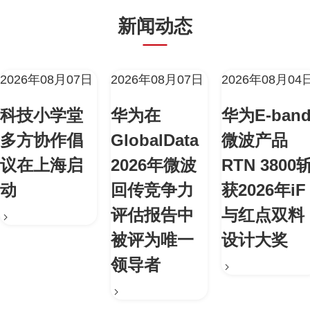
新闻动态
2026年08月07日
2026年08月07日
2026年08月04
科技小学堂
华为在
华为E-ban
多方协作倡
GlobalData
微波产品
议在上海启
2026年微波
RTN 3800
动
回传竞争力
获2026年iF
评估报告中
与红点双料
被评为唯一
设计大奖
领导者