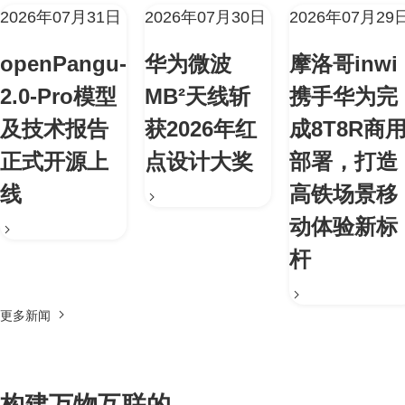
2026年07月31日
2026年07月30日
2026年07月29
openPangu-
华为微波
摩洛哥inwi
2.0-Pro模型
MB²天线斩
携手华为完
及技术报告
获2026年红
成8T8R商
正式开源上
点设计大奖
部署，打造
线
高铁场景移
动体验新标
杆
更多新闻