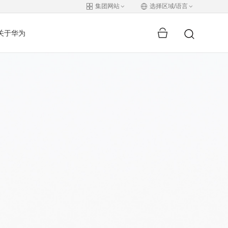
集团网站
选择区域/语言
关于华为