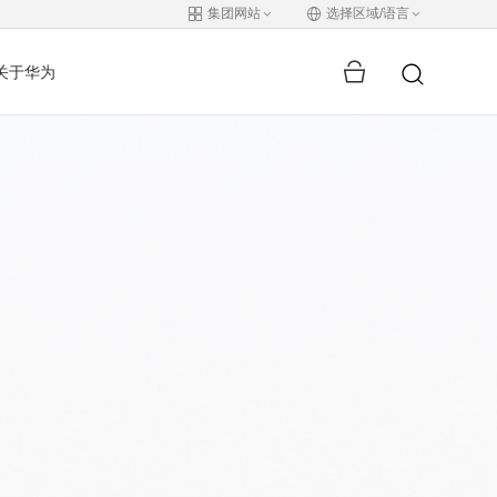
集团网站
选择区域/语言
关于华为