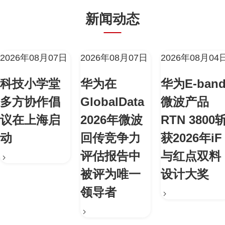
新闻动态
2026年08月07日
2026年08月07日
2026年08月04
科技小学堂
华为在
华为E-ban
多方协作倡
GlobalData
微波产品
议在上海启
2026年微波
RTN 3800
动
回传竞争力
获2026年iF
评估报告中
与红点双料
被评为唯一
设计大奖
领导者