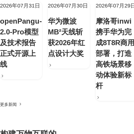
2026年07月31日
2026年07月30日
2026年07月29
openPangu-
华为微波
摩洛哥inwi
2.0-Pro模型
MB²天线斩
携手华为完
及技术报告
获2026年红
成8T8R商
正式开源上
点设计大奖
部署，打造
线
高铁场景移
动体验新标
杆
更多新闻