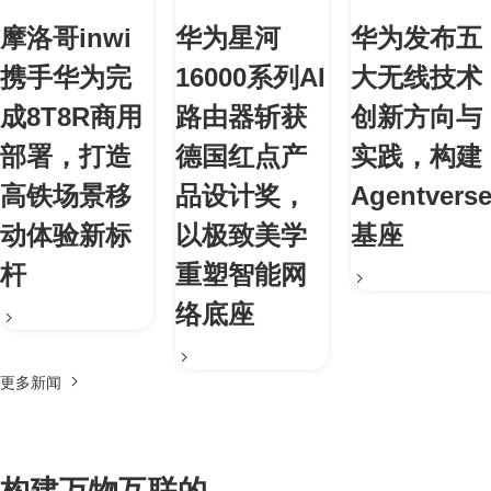
摩洛哥inwi
华为星河
华为发布五
携手华为完
16000系列AI
大无线技术
成8T8R商用
路由器斩获
创新方向与
部署，打造
德国红点产
实践，构建
高铁场景移
品设计奖，
Agentvers
动体验新标
以极致美学
基座
杆
重塑智能网
络底座
更多新闻