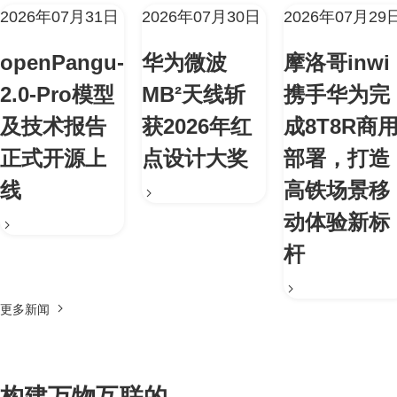
2026年07月31日
2026年07月30日
2026年07月29
openPangu-
华为微波
摩洛哥inwi
2.0-Pro模型
MB²天线斩
携手华为完
及技术报告
获2026年红
成8T8R商
正式开源上
点设计大奖
部署，打造
线
高铁场景移
动体验新标
杆
更多新闻