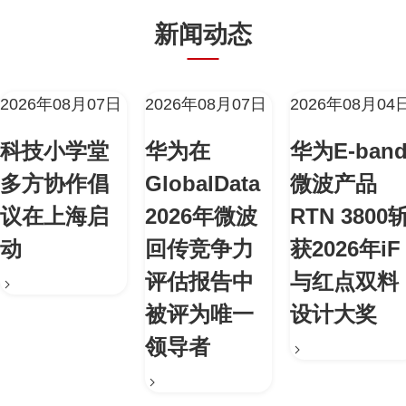
新闻动态
2026年08月07日
2026年08月07日
2026年08月04
科技小学堂
华为在
华为E-ban
多方协作倡
GlobalData
微波产品
议在上海启
2026年微波
RTN 3800
动
回传竞争力
获2026年iF
评估报告中
与红点双料
被评为唯一
设计大奖
领导者