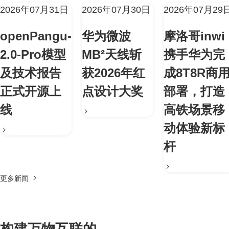
2026年07月31日
2026年07月30日
2026年07月29
openPangu-
华为微波
摩洛哥inwi
2.0-Pro模型
MB²天线斩
携手华为完
及技术报告
获2026年红
成8T8R商
正式开源上
点设计大奖
部署，打造
线
高铁场景移
动体验新标
杆
更多新闻