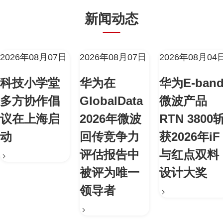
新闻动态
2026年08月07日
2026年08月07日
2026年08月04
科技小学堂
华为在
华为E-ban
多方协作倡
GlobalData
微波产品
议在上海启
2026年微波
RTN 3800
动
回传竞争力
获2026年iF
评估报告中
与红点双料
被评为唯一
设计大奖
领导者