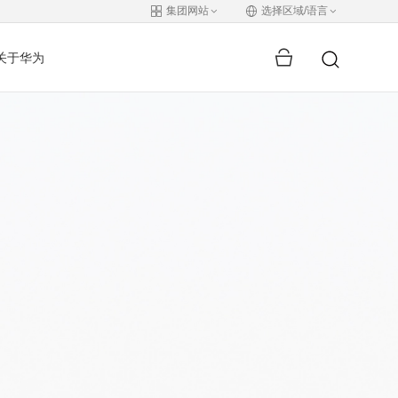
集团网站
选择区域/语言
关于华为