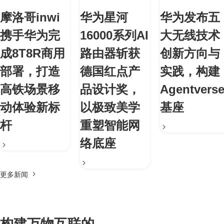
摩洛哥inwi
华为星河
华为发布五
携手华为完
16000系列AI
大无线技术
成8T8R商用
路由器斩获
创新方向与
部署，打造
德国红点产
实践，构建
高铁场景移
品设计奖，
Agentvers
动体验新标
以极致美学
基座
杆
重塑智能网
络底座
更多新闻