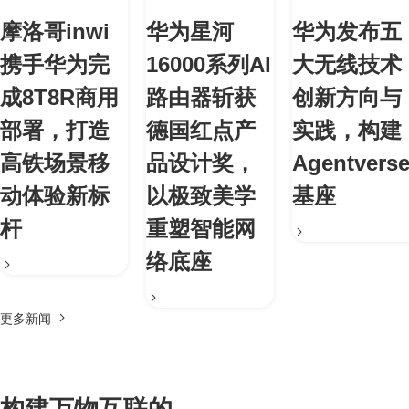
摩洛哥inwi
华为星河
华为发布五
携手华为完
16000系列AI
大无线技术
成8T8R商用
路由器斩获
创新方向与
部署，打造
德国红点产
实践，构建
高铁场景移
品设计奖，
Agentvers
动体验新标
以极致美学
基座
杆
重塑智能网
络底座
更多新闻