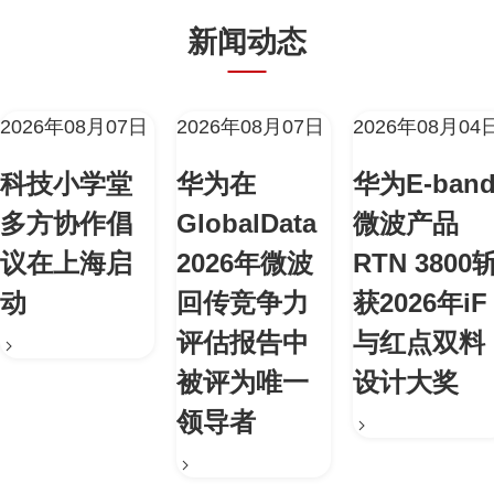
新闻动态
2026年08月07日
2026年08月07日
2026年08月04
科技小学堂
华为在
华为E-ban
多方协作倡
GlobalData
微波产品
议在上海启
2026年微波
RTN 3800
动
回传竞争力
获2026年iF
评估报告中
与红点双料
被评为唯一
设计大奖
领导者