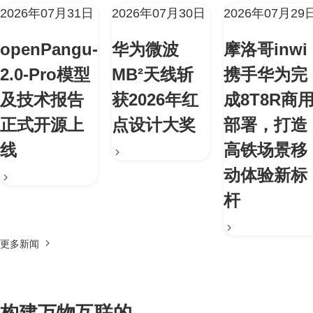
2026年07月31日
2026年07月30日
2026年07月29
openPangu-
华为微波
摩洛哥inwi
2.0-Pro模型
MB²天线斩
携手华为完
及技术报告
获2026年红
成8T8R商
正式开源上
点设计大奖
部署，打造
线
高铁场景移
动体验新标
杆
更多新闻