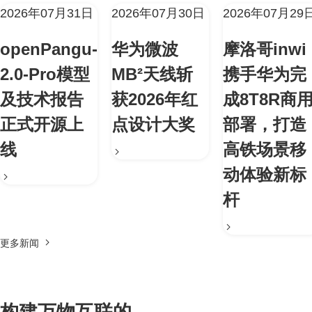
2026年07月31日
2026年07月30日
2026年07月29
openPangu-
华为微波
摩洛哥inwi
2.0-Pro模型
MB²天线斩
携手华为完
及技术报告
获2026年红
成8T8R商
正式开源上
点设计大奖
部署，打造
线
高铁场景移
动体验新标
杆
更多新闻