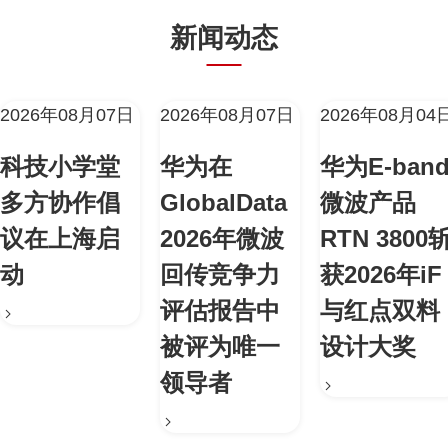
新闻动态
2026年08月07日
2026年08月07日
2026年08月04
科技小学堂
华为在
华为E-ban
多方协作倡
GlobalData
微波产品
议在上海启
2026年微波
RTN 3800
动
回传竞争力
获2026年iF
评估报告中
与红点双料
被评为唯一
设计大奖
领导者