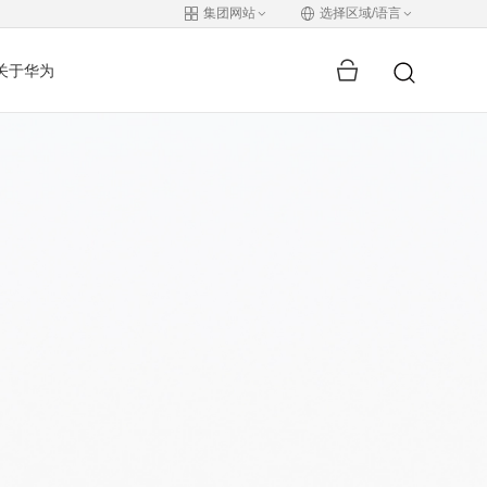
集团网站
选择区域/语言
关于华为