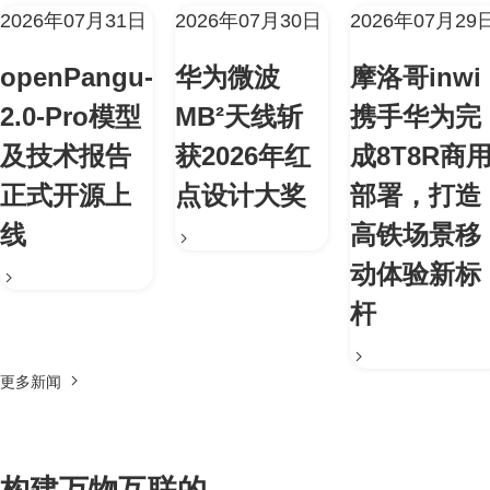
2026年07月31日
2026年07月30日
2026年07月29
openPangu-
华为微波
摩洛哥inwi
2.0-Pro模型
MB²天线斩
携手华为完
及技术报告
获2026年红
成8T8R商
正式开源上
点设计大奖
部署，打造
线
高铁场景移
动体验新标
杆
更多新闻