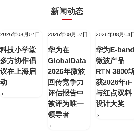
新闻动态
2026年08月07日
2026年08月07日
2026年08月04
科技小学堂
华为在
华为E-ban
多方协作倡
GlobalData
微波产品
议在上海启
2026年微波
RTN 3800
动
回传竞争力
获2026年iF
评估报告中
与红点双料
被评为唯一
设计大奖
领导者