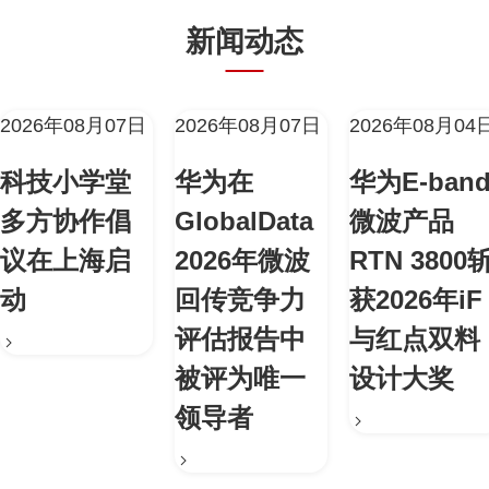
新闻动态
2026年08月07日
2026年08月07日
2026年08月04
科技小学堂
华为在
华为E-ban
多方协作倡
GlobalData
微波产品
议在上海启
2026年微波
RTN 3800
动
回传竞争力
获2026年iF
评估报告中
与红点双料
被评为唯一
设计大奖
领导者