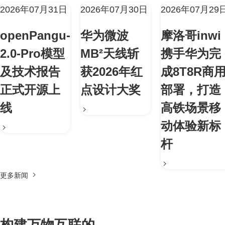
2026年07月31日
2026年07月30日
2026年07月29
openPangu-
华为微波
摩洛哥inwi
2.0-Pro模型
MB²天线斩
携手华为完
及技术报告
获2026年红
成8T8R商
正式开源上
点设计大奖
部署，打造
线
高铁场景移
动体验新标
杆
更多新闻