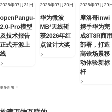
2026年07月31日
2026年07月30日
2026年07月29
openPangu-
华为微波
摩洛哥inwi
2.0-Pro模型
MB²天线斩
携手华为完
及技术报告
获2026年红
成8T8R商
正式开源上
点设计大奖
部署，打造
线
高铁场景移
动体验新标
杆
更多新闻