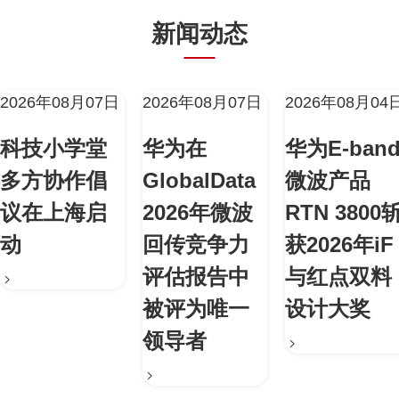
新闻动态
2026年08月07日
2026年08月07日
2026年08月04
科技小学堂
华为在
华为E-ban
多方协作倡
GlobalData
微波产品
议在上海启
2026年微波
RTN 3800
动
回传竞争力
获2026年iF
评估报告中
与红点双料
被评为唯一
设计大奖
领导者