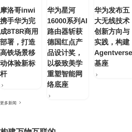
摩洛哥inwi
华为星河
华为发布五
携手华为完
16000系列AI
大无线技术
成8T8R商用
路由器斩获
创新方向与
部署，打造
德国红点产
实践，构建
高铁场景移
品设计奖，
Agentvers
动体验新标
以极致美学
基座
杆
重塑智能网
络底座
更多新闻