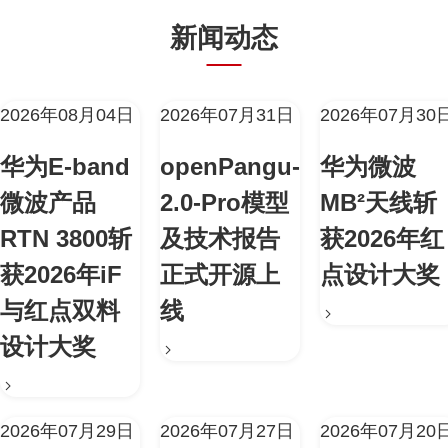
新闻动态
2026年08月04日
2026年07月31日
2026年07月30
华为E-band
openPangu-
华为微波
微波产品
2.0-Pro模型
MB²天线斩
RTN 3800斩
及技术报告
获2026年红
获2026年iF
正式开源上
点设计大奖
与红点双料
线
设计大奖
2026年07月29日
2026年07月27日
2026年07月20