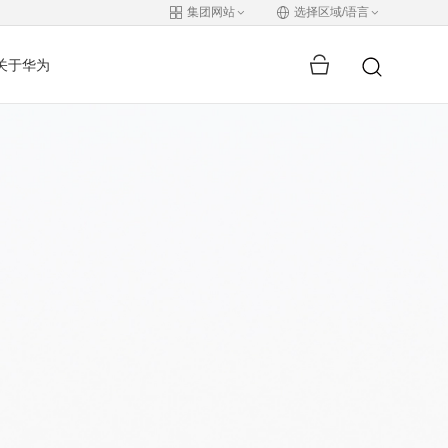
集团网站
选择区域/语言
关于华为