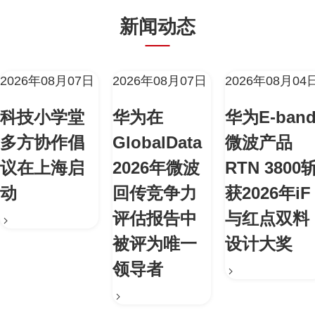
新闻动态
2026年08月07日
2026年08月07日
2026年08月04
科技小学堂
华为在
华为E-ban
多方协作倡
GlobalData
微波产品
议在上海启
2026年微波
RTN 3800
动
回传竞争力
获2026年iF
评估报告中
与红点双料
被评为唯一
设计大奖
领导者