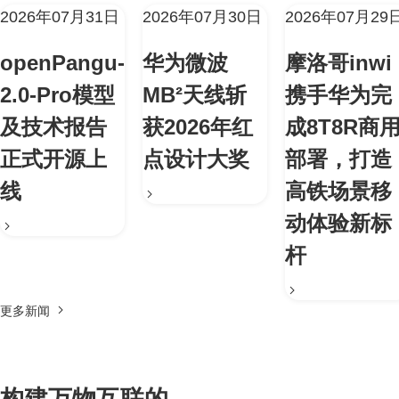
2026年07月31日
2026年07月30日
2026年07月29
openPangu-
华为微波
摩洛哥inwi
2.0-Pro模型
MB²天线斩
携手华为完
及技术报告
获2026年红
成8T8R商
正式开源上
点设计大奖
部署，打造
线
高铁场景移
动体验新标
杆
更多新闻