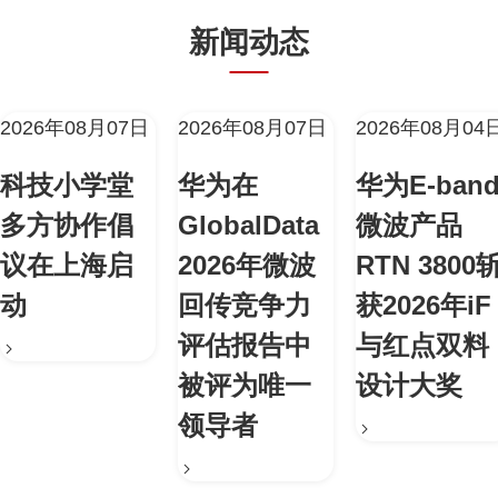
新闻动态
2026年08月07日
2026年08月07日
2026年08月04
科技小学堂
华为在
华为E-ban
多方协作倡
GlobalData
微波产品
议在上海启
2026年微波
RTN 3800
动
回传竞争力
获2026年iF
评估报告中
与红点双料
被评为唯一
设计大奖
领导者