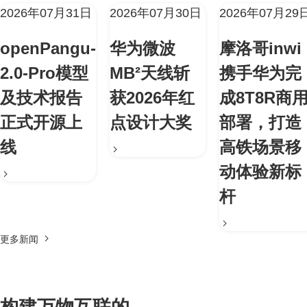
2026年07月31日
2026年07月30日
2026年07月29
openPangu-
华为微波
摩洛哥inwi
2.0-Pro模型
MB²天线斩
携手华为完
及技术报告
获2026年红
成8T8R商
正式开源上
点设计大奖
部署，打造
线
高铁场景移
动体验新标
杆
更多新闻